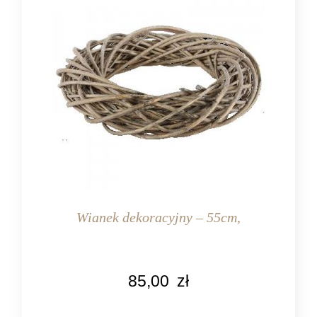
Wianek dekoracyjny – 55cm,
KOLOR
85,00
zł
naturalny rattan
MATERIAŁ