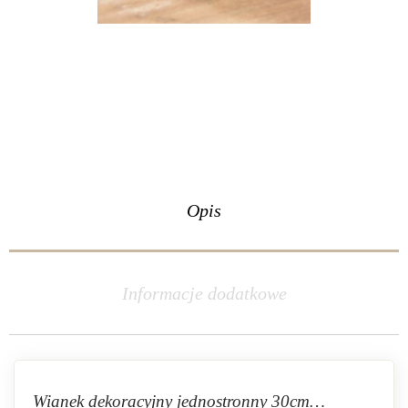
Opis
Informacje dodatkowe
Wianek dekoracyjny jednostronny 30cm…