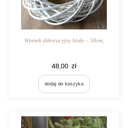
Wianek dekoracyjny biały – 50cm,
KOLOR
48,00
zł
biały
MATERIAŁ
rattan
dodaj do koszyka