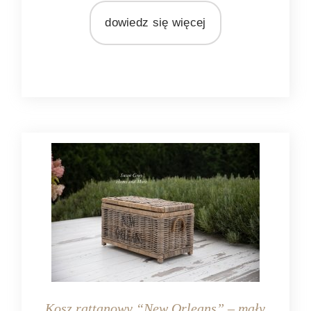
rattan
dowiedz się więcej
Kosz rattanowy “New Orleans” – mały