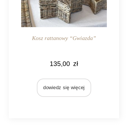
Kosz rattanowy “Gwiazda”
KOLOR
135,00
zł
naturalny rattan
MATERIAŁ
rattan
dowiedz się więcej