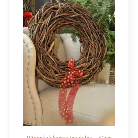
Wianek dekoracyjny pełny – 50cm