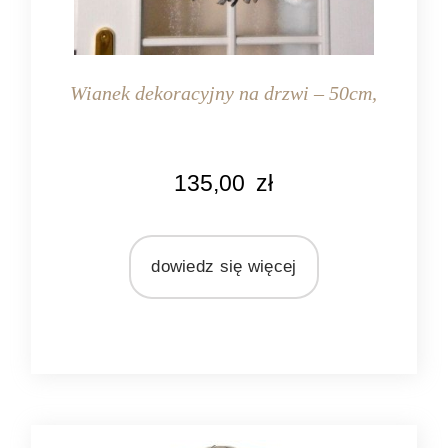
Wianek dekoracyjny na drzwi – 50cm,
KOLOR
135,00
zł
szary
MATERIAŁ
gałęzie
dowiedz się więcej