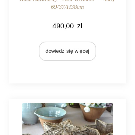
69/37/H38cm
KOLOR
490,00
zł
naturalny rattan
MATERIAŁ
rattan
dowiedz się więcej