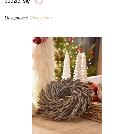
podziel się
Dostępność:
Niedostępne