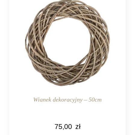
Wianek dekoracyjny – 50cm
KOLOR
75,00
zł
naturalny rattan