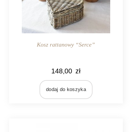
Kosz rattanowy “Serce”
148,00
zł
dodaj do koszyka