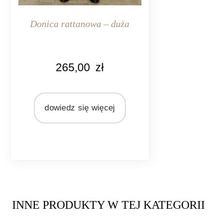
Donica rattanowa – duża
KOLOR
265,00
zł
naturalny rattan
MATERIAŁ
rattan
dowiedz się więcej
INNE PRODUKTY W TEJ KATEGORII