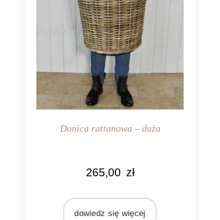
Donica rattanowa – duża
KOLOR
265,00
zł
naturalny rattan
MATERIAŁ
rattan
dowiedz się więcej