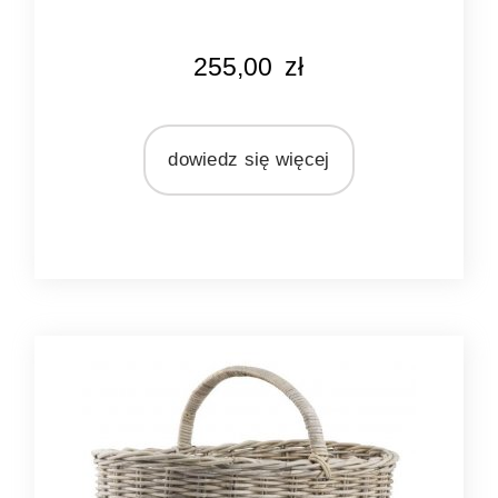
KOLOR
255,00
zł
naturalny rattan
MATERIAŁ
rattan
dowiedz się więcej