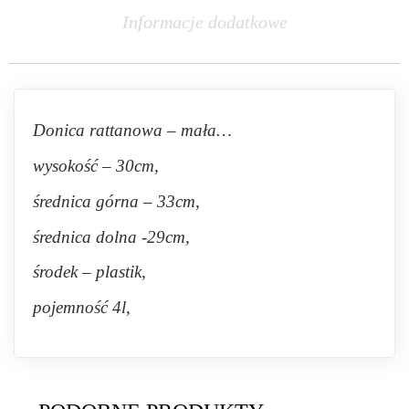
Informacje dodatkowe
Donica rattanowa – mała…
wysokość – 30cm,
średnica górna – 33cm,
średnica dolna -29cm,
środek – plastik,
pojemność 4l,