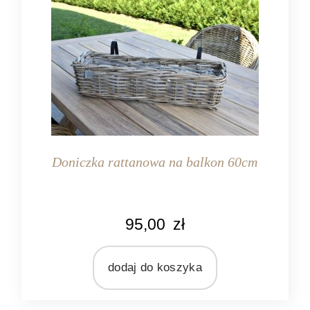
Doniczka rattanowa na balkon 60cm
KOLOR
95,00
zł
naturalny rattan
MATERIAŁ
rattan
dodaj do koszyka