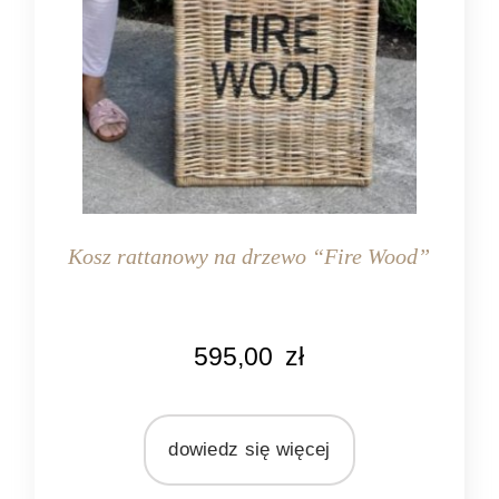
Kosz rattanowy na drzewo “Fire Wood”
KOLOR
595,00
zł
naturalny rattan
MATERIAŁ
rattan
dowiedz się więcej