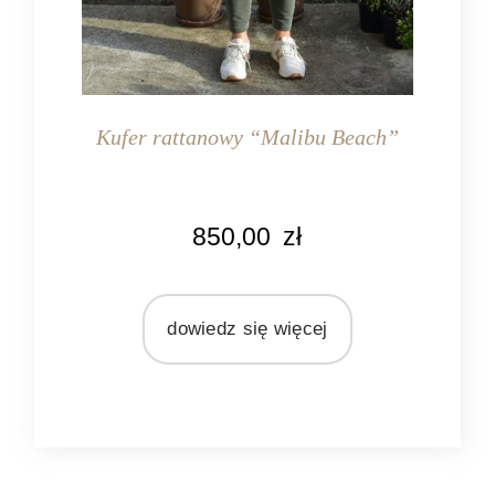
Kufer rattanowy “Malibu Beach”
KOLOR
850,00
zł
naturalny rattan
MATERIAŁ
rattan
dowiedz się więcej