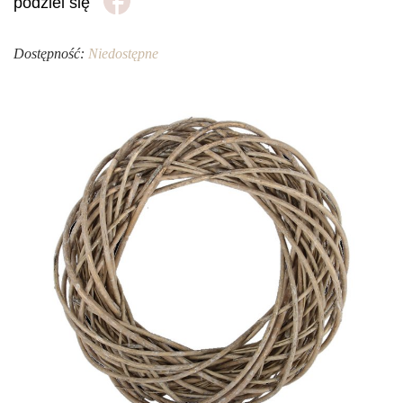
podziel się
Dostępność:
Niedostępne