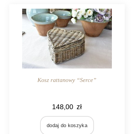
Kosz rattanowy “Serce”
148,00
zł
dodaj do koszyka