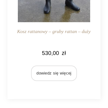
Kosz rattanowy – gruby rattan – duży
KOLOR
530,00
zł
naturalny rattan
MATERIAŁ
rattan
dowiedz się więcej