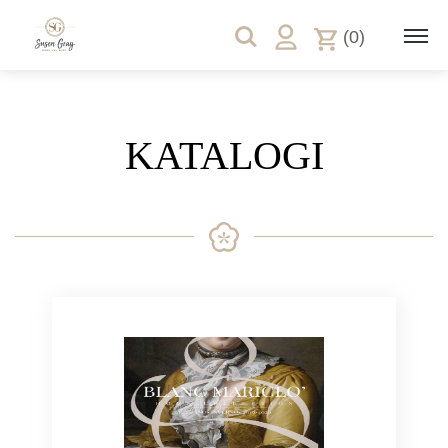
(0)
KATALOGI