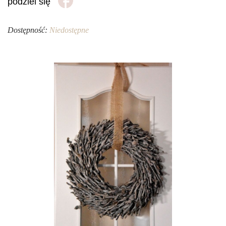
podziel się
Dostępność:
Niedostępne