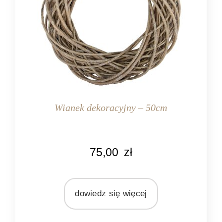
Wianek dekoracyjny – 50cm
KOLOR
75,00
zł
naturalny rattan
MATERIAŁ
rattan
dowiedz się więcej