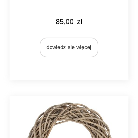
KOLOR
85,00
zł
naturalny rattan
MATERIAŁ
rattan
dowiedz się więcej