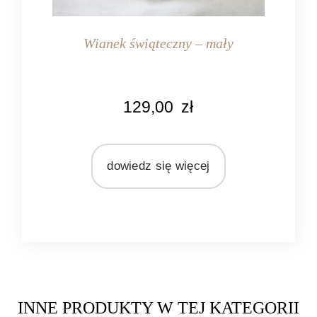
Wianek świąteczny – mały
KOLOR
129,00
zł
biały
brązowy
MATERIAŁ
dowiedz się więcej
szyszki
INNE PRODUKTY W TEJ KATEGORII