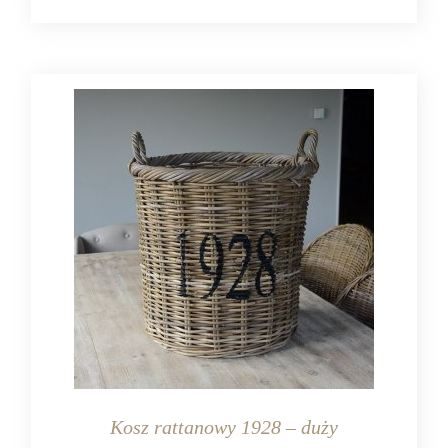
Kosz rattanowy 1928 – duży