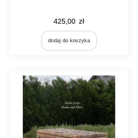
KOLOR
425,00
zł
naturalny rattan
MATERIAŁ
rattan
dodaj do koszyka