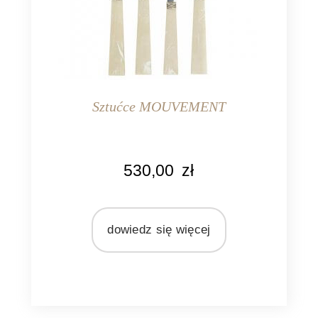
Sztućce MOUVEMENT
KOLOR
530,00
zł
beżowy
MARKA
Pomax
dowiedz się więcej