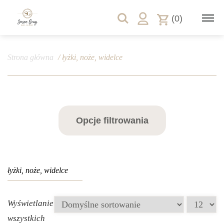
(0)
Strona główna
/ łyżki, noże, widelce
Opcje filtrowania
łyżki, noże, widelce
Wyświetlanie
wszystkich