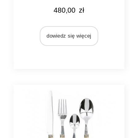
MARKA
480,00
zł
Pomax
KOLOR
ciemnoszary
dowiedz się więcej