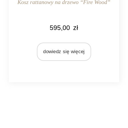
Kosz rattanowy na drzewo “Fire Wood”
KOLOR
595,00
zł
naturalny rattan
MATERIAŁ
rattan
dowiedz się więcej