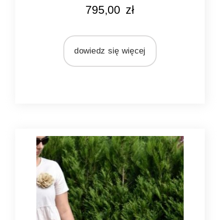
KOLOR
795,00
zł
naturalny rattan
MATERIAŁ
rattan
dowiedz się więcej