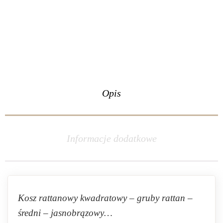
Opis
Informacje dodatkowe
Kosz rattanowy kwadratowy – gruby rattan –
średni – jasnobrązowy…