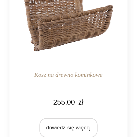
Kosz na drewno kominkowe
KOLOR
255,00
zł
naturalny rattan
MATERIAŁ
rattan
dowiedz się więcej