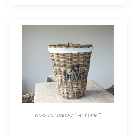
Kosz rattanowy “At home”