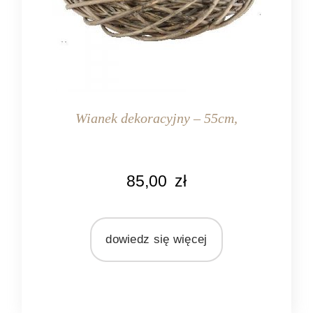
Wianek dekoracyjny – 55cm,
KOLOR
85,00
zł
naturalny rattan
MATERIAŁ
rattan
dowiedz się więcej