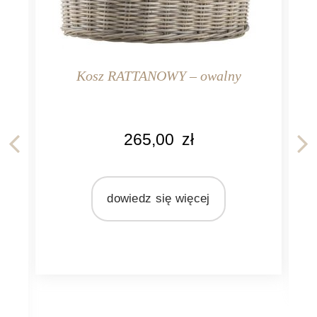
Kosz RATTANOWY – owalny
KOLOR
265,00
zł
naturalny
MARKA
Ib Laursen
dowiedz się więcej
MATERIAŁ
KO
rattan
na
MA