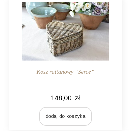
Kosz rattanowy “Serce”
148,00
zł
dodaj do koszyka