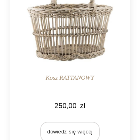
Kosz RATTANOWY
KOLOR
250,00
zł
naturalny
MARKA
Ib Laursen
dowiedz się więcej
MATERIAŁ