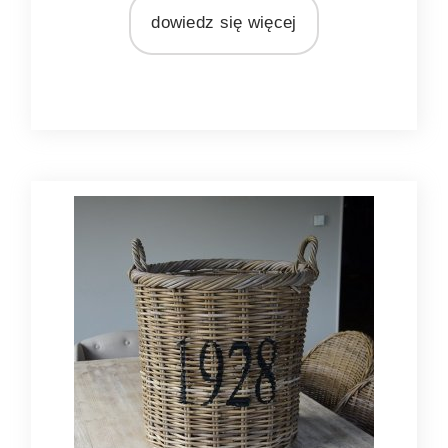
dowiedz się więcej
MATERIAŁ
rattan