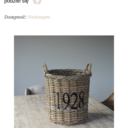
podziel się
Dostępność:
Niedostępne