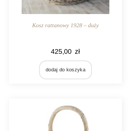
Kosz rattanowy 1928 – duży
KOLOR
425,00
zł
naturalny rattan
MATERIAŁ
rattan
dodaj do koszyka