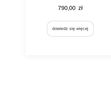
KOLOR
790,00
zł
naturalny rattan
MATERIAŁ
rattan
dowiedz się więcej