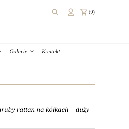
(0)
e
Galerie
Kontakt
ruby rattan na kółkach – duży