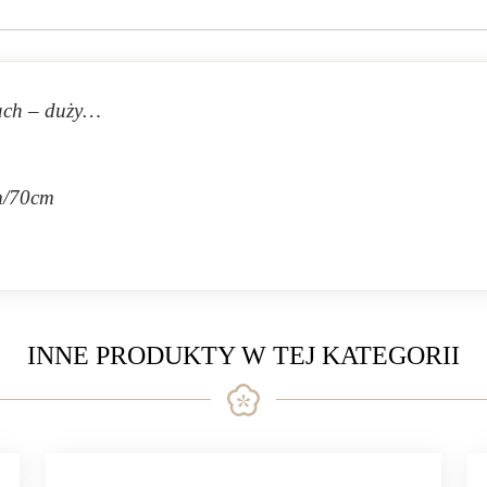
kach – duży…
cm/70cm
INNE PRODUKTY W TEJ KATEGORII