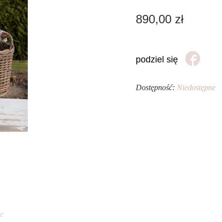
890,00
zł
podziel się
Dostępność:
Niedostępne
e