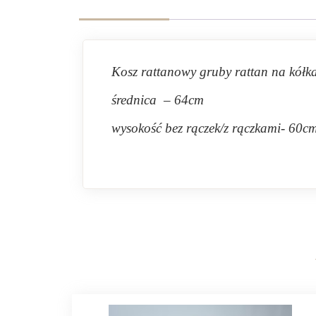
Kosz rattanowy gruby rattan na kół
średnica – 64cm
wysokość bez rączek/z rączkami- 60