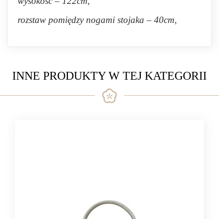
wysokość – 122cm,
rozstaw pomiędzy nogami stojaka – 40cm,
INNE PRODUKTY W TEJ KATEGORII