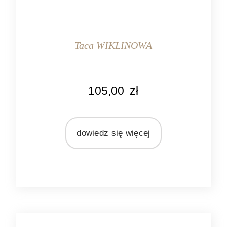
Taca WIKLINOWA
KOLOR
105,00
zł
szary
MARKA
Pomax
dowiedz się więcej
MATERIAŁ
wiklina