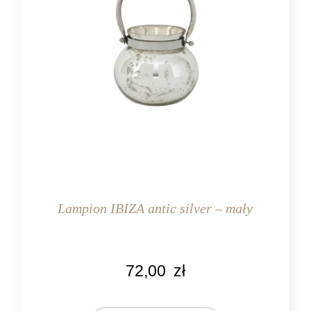
Lampion IBIZA antic silver – mały
KOLOR
72,00
zł
srebrny
MARKA