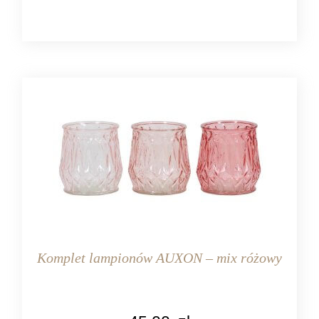
Komplet lampionów AUXON – mix różowy
KOLOR