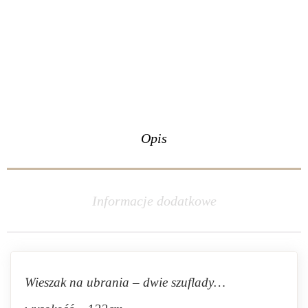
Opis
Informacje dodatkowe
Wieszak na ubrania – dwie szuflady…