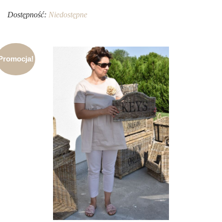
Dostępność:
Niedostępne
Promocja!