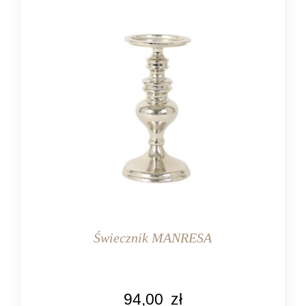
Świecznik MANRESA
KOLOR
94,00
zł
srebrny