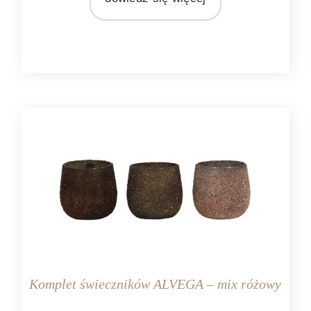
MATERIAŁ
nikiel
Komplet świeczników ALVEGA – mix różowy