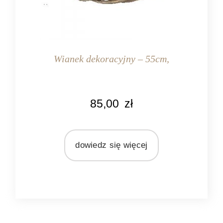
Wianek dekoracyjny – 55cm,
KOLOR
85,00
zł
naturalny rattan
MATERIAŁ
rattan
dowiedz się więcej