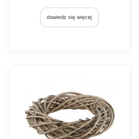
MATERIAŁ
rattan
dowiedz się więcej