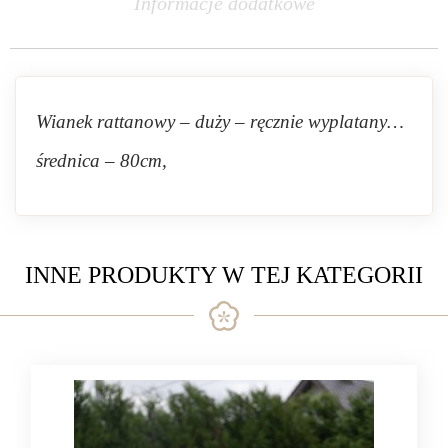
Informacje dodatkowe
Wianek rattanowy – duży – ręcznie wyplatany…
średnica – 80cm,
INNE PRODUKTY W TEJ KATEGORII