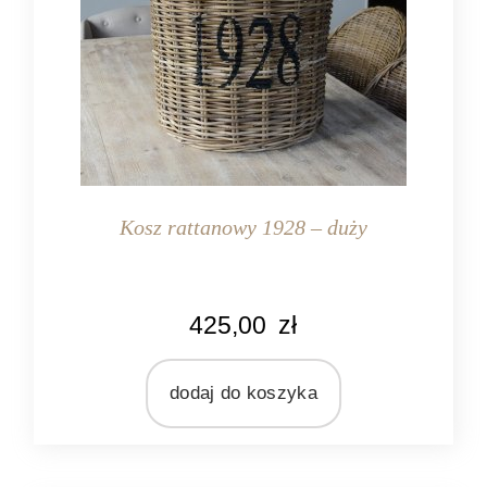
Kosz rattanowy 1928 – duży
KOLOR
425,00
zł
naturalny rattan
MATERIAŁ
rattan
dodaj do koszyka