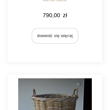
KOLOR
790,00
zł
naturalny rattan
MATERIAŁ
rattan
dowiedz się więcej