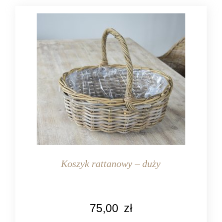
Koszyk rattanowy – duży
KOLOR
75,00
zł
naturalny rattan