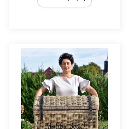
MATERIAŁ
rattan