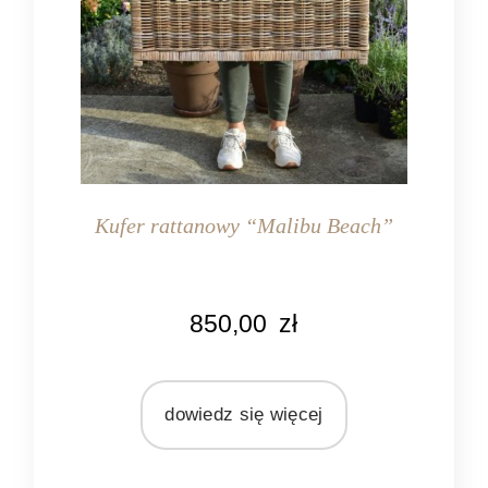
Kufer rattanowy “Malibu Beach”
KOLOR
850,00
zł
naturalny rattan
MATERIAŁ
rattan
dowiedz się więcej