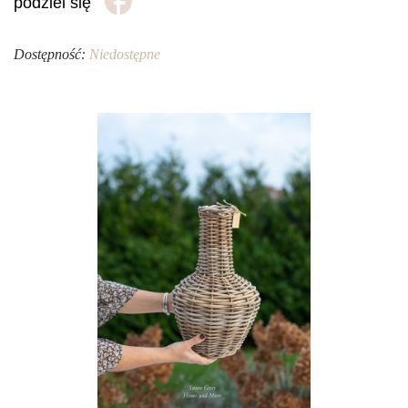
podziel się
Dostępność:
Niedostępne