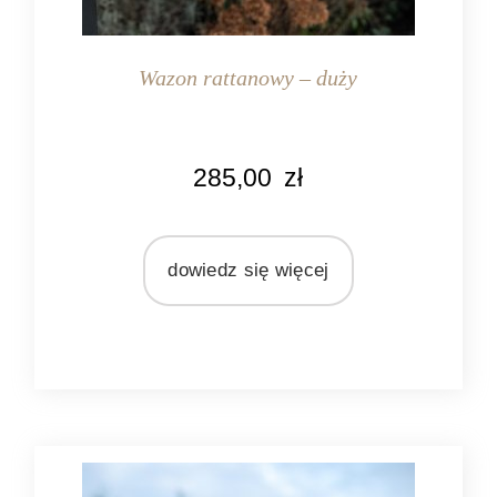
Wazon rattanowy – duży
KOLOR
285,00
zł
naturalny rattan
MATERIAŁ
rattan
dowiedz się więcej