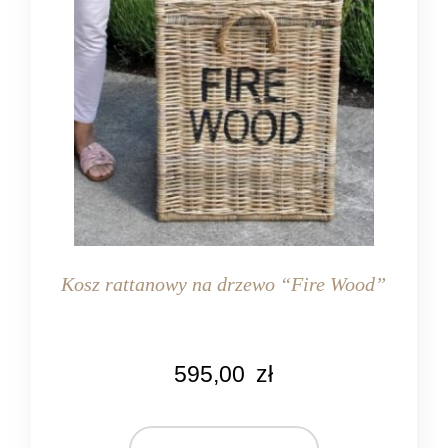
Kosz rattanowy na drzewo “Fire Wood”
KOLOR
595,00
zł
naturalny rattan
MATERIAŁ
rattan