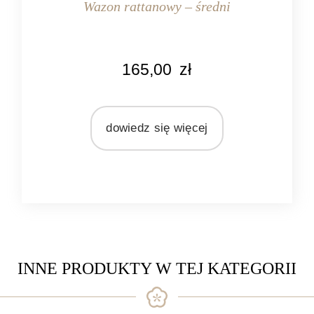
Wazon rattanowy – średni
KOLOR
165,00
zł
naturalny rattan
MATERIAŁ
rattan
dowiedz się więcej
INNE PRODUKTY W TEJ KATEGORII