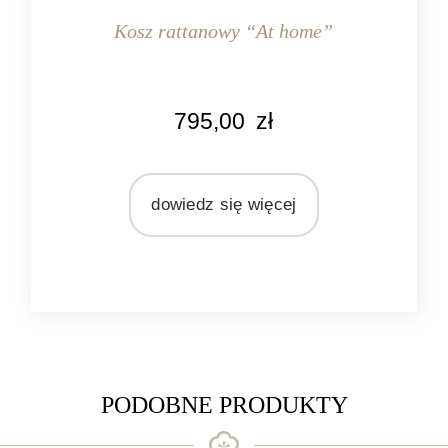
Kosz rattanowy “At home”
KOLOR
795,00
zł
naturalny rattan
MATERIAŁ
rattan
dowiedz się więcej
PODOBNE PRODUKTY