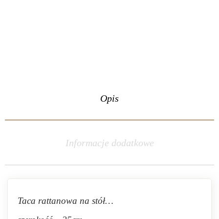
Opis
Informacje dodatkowe
Taca rattanowa na stół…