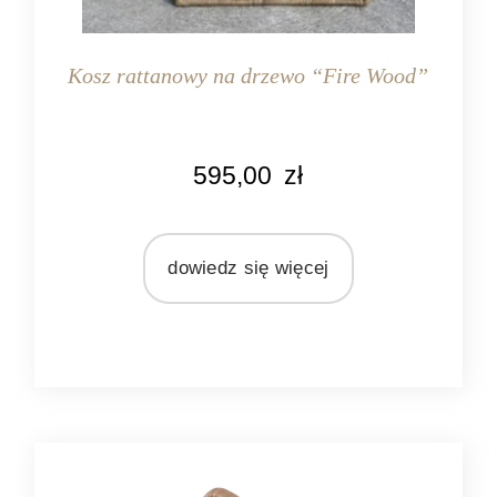
Kosz rattanowy na drzewo “Fire Wood”
KOLOR
595,00
zł
naturalny rattan
MATERIAŁ
rattan
dowiedz się więcej