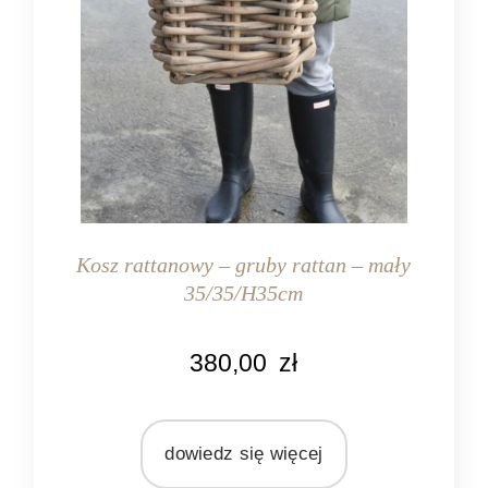
Kosz rattanowy – gruby rattan – mały
35/35/H35cm
KOLOR
380,00
zł
naturalny rattan
MATERIAŁ
rattan
dowiedz się więcej