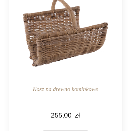
Kosz na drewno kominkowe
KOLOR
255,00
zł
naturalny rattan
MATERIAŁ