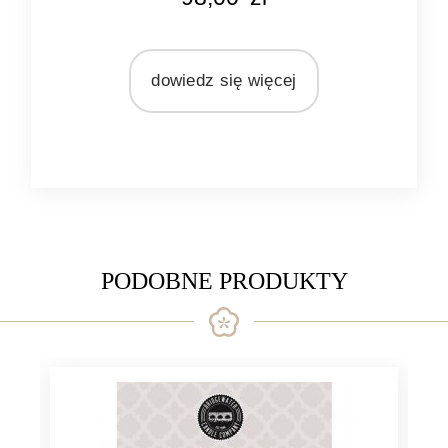
srebrny
MARKA
Light&Living
dowiedz się więcej
MATERIAŁ
nikiel
PODOBNE PRODUKTY