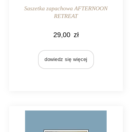
Saszetka zapachowa AFTERNOON
RETREAT
KOLOR
29,00
zł
czarny
MARKA
Bridgewater Candle Company
dowiedz się więcej