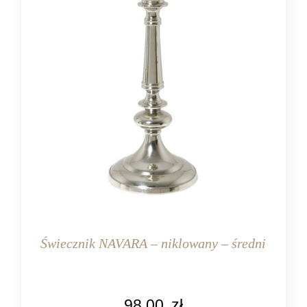
Świecznik NAVARA – niklowany – średni
KOLOR
98,00
zł