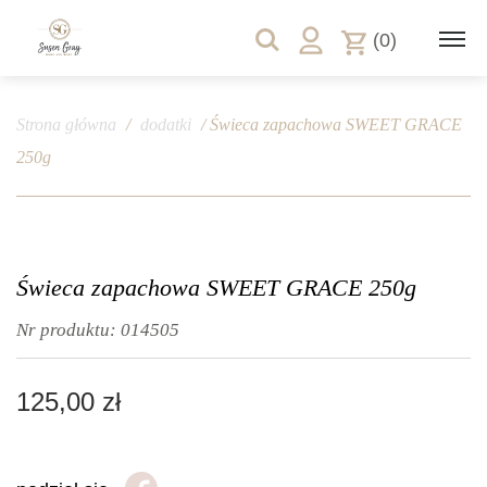
(0)
Strona główna
/
dodatki
/ Świeca zapachowa SWEET GRACE
250g
Świeca zapachowa SWEET GRACE 250g
Nr produktu:
014505
125,00
zł