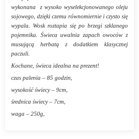
wykonana z wysoko wyselekcjonowanego oleju
sojowego, dzięki czemu równomiernie i czysto się
wypala. Wosk roztapia się po brzegi szklanego
pojemnika. Świeca uwalnia zapach owoców z
musującą herbatą z dodatkiem klasycznej
paczuli.
Kochane, świeca idealna na prezent!
czas palenia – 85 godzin,
wysokość świecy – 9cm,
średnica świecy – 7cm,
waga – 250g,