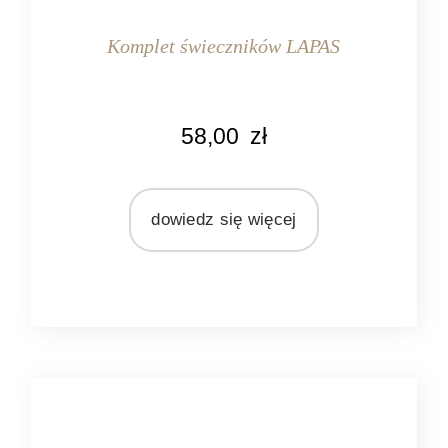
Komplet świeczników LAPAS
MARKA
58,00
zł
Light&Living
MATERIAŁ
szkło
dowiedz się więcej