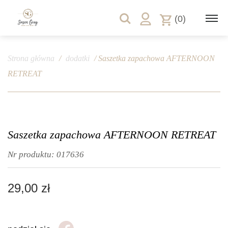
(0)
Strona główna
/
dodatki
/ Saszetka zapachowa AFTERNOON
RETREAT
Saszetka zapachowa AFTERNOON RETREAT
Nr produktu:
017636
29,00
zł