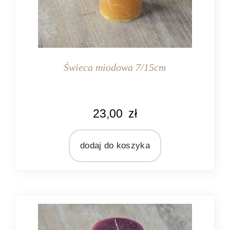
Świeca miodowa 7/15cm
KOLOR
23,00
zł
miodowy
MATERIAŁ
wosk
dodaj do koszyka
ZAPACH
bezzapachowa