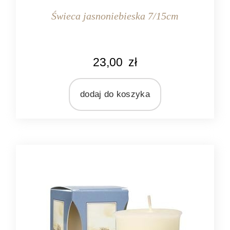
Świeca jasnoniebieska 7/15cm
KOLOR
23,00
zł
jasnoniebieski
MATERIAŁ
wosk
dodaj do koszyka
ZAPACH
bezzapachowa