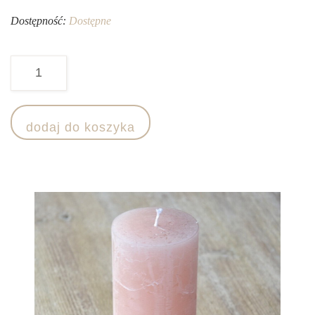
Dostępność:
Dostępne
ilość
Świeca
jasnoróżowa
dodaj do koszyka
7/15cm,