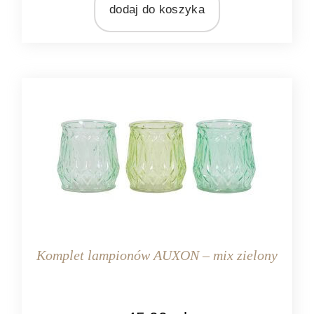
Light&Living
dodaj do koszyka
MATERIAŁ
szkło
Komplet lampionów AUXON – mix zielony
KOLOR