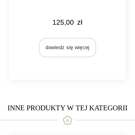
KOLOR
125,00
zł
różowy
MARKA
Bridgewater Candle Company
dowiedz się więcej
MATERIAŁ
olej sojowy
INNE PRODUKTY W TEJ KATEGORII