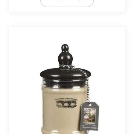
ZAPACH
bezzapachowa