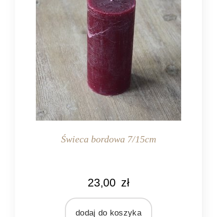
Świeca bordowa 7/15cm
KOLOR
23,00
zł
bordowy
MATERIAŁ
wosk
dodaj do koszyka