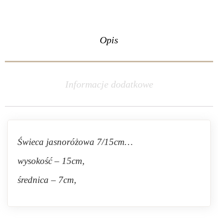
Opis
Informacje dodatkowe
Świeca jasnoróżowa 7/15cm…
wysokość – 15cm,
średnica – 7cm,