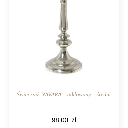
Świecznik NAVARA – niklowany – średni
KOLOR
98,00
zł
srebrny