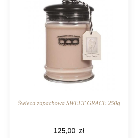
Świeca zapachowa SWEET GRACE 250g
KOLOR
125,00
zł
różowy