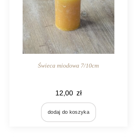
Świeca miodowa 7/10cm
KOLOR
12,00
zł
miodowy
MATERIAŁ
wosk
dodaj do koszyka
ZAPACH
bezzapachowa