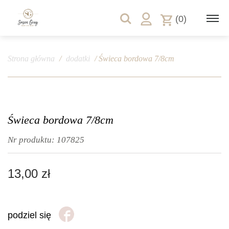
(0)
Strona główna
/
dodatki
/ Świeca bordowa 7/8cm
Świeca bordowa 7/8cm
Nr produktu:
107825
13,00
zł
podziel się