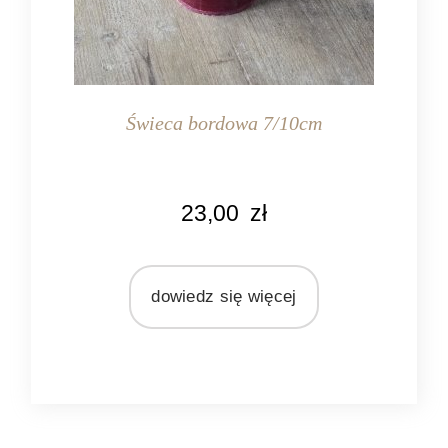
Świeca bordowa 7/10cm
KOLOR
23,00
zł
bordowy
MATERIAŁ
wosk
dowiedz się więcej
ZAPACH
bezzapachowa