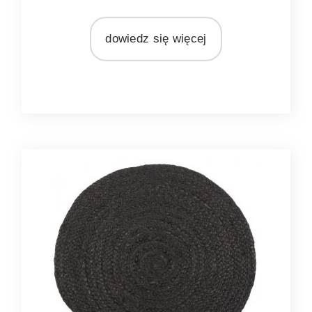
MARKA
Light&Living
dowiedz się więcej
MATERIAŁ
nikiel