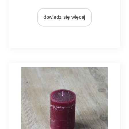
MARKA
Bridgewater Candle Company
dowiedz się więcej
MATERIAŁ
olej sojowy