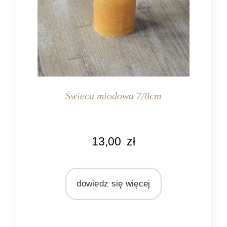
Świeca miodowa 7/8cm
KOLOR
13,00
zł
miodowy
MATERIAŁ
wosk
dowiedz się więcej
ZAPACH
bezzapachowa