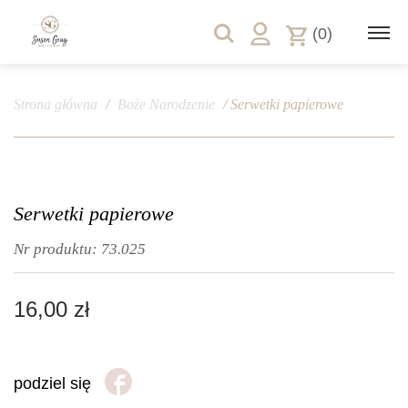
(0)
Strona główna
/
Boże Narodzenie
/ Serwetki papierowe
Serwetki papierowe
Nr produktu:
73.025
16,00
zł
podziel się