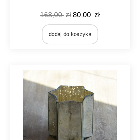
KOLOR
168,00
zł
80,00
zł
czarny
MATERIAŁ
metal
dodaj do koszyka