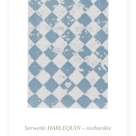
Serwetki HARLEQUIN – niebieskie