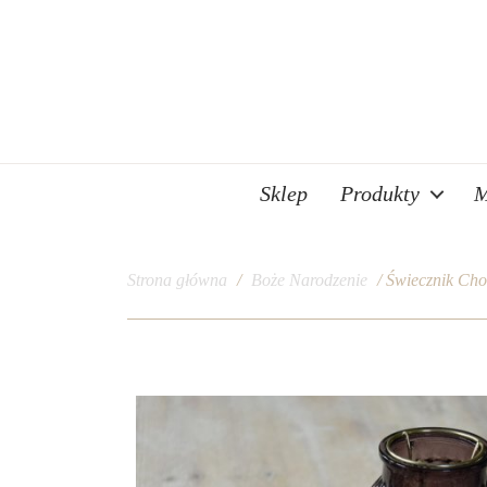
Sklep
Produkty
M
Strona główna
/
Boże Narodzenie
/ Świecznik Cho