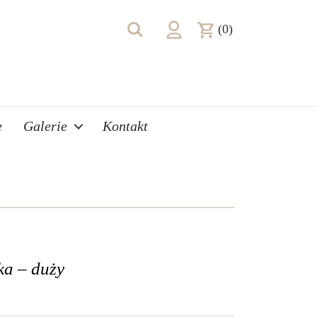
(0)
e
Galerie
Kontakt
ka – duży