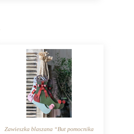
Zawieszka blaszana “But pomocnika