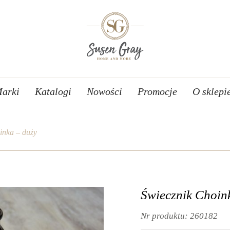
arki
Katalogi
Nowości
Promocje
O sklepi
inka – duży
Świecznik Choin
Nr produktu:
260182