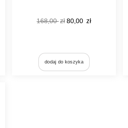
KOLOR
168,00
zł
80,00
zł
czarny
MATERIAŁ
metal
dodaj do koszyka