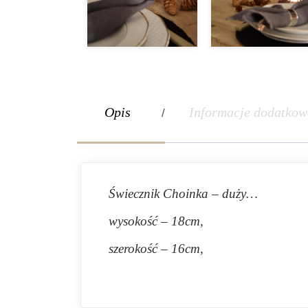
Opis
Informacje dodatkow
Świecznik Choinka – duży…
wysokość – 18cm,
szerokość – 16cm,