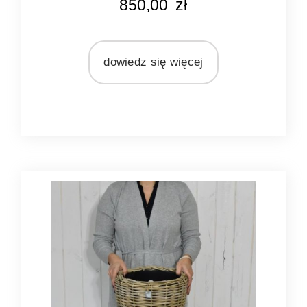
850,00
zł
naturalny rattan
MATERIAŁ
rattan
dowiedz się więcej