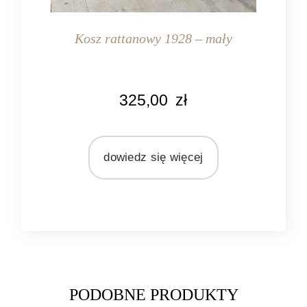
Kosz rattanowy 1928 – mały
KOLOR
325,00
zł
naturalny rattan
MATERIAŁ
rattan
dowiedz się więcej
PODOBNE PRODUKTY