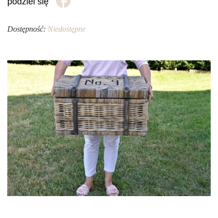
podziel się
Dostępność:
Niedostępne