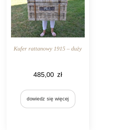
Kufer rattanowy 1915 – duży
KOLOR
485,00
zł
naturalny rattan
MATERIAŁ
rattan
dowiedz się więcej