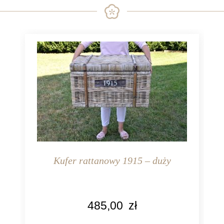
Kufer rattanowy 1915 – duży
KOLOR
485,00
zł
naturalny rattan