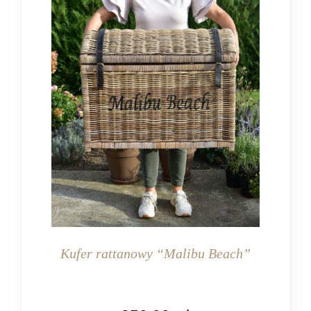
Kufer rattanowy “Malibu Beach”
KOLOR