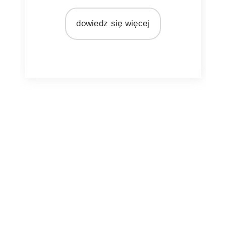
MATERIAŁ
rattan
dowiedz się więcej