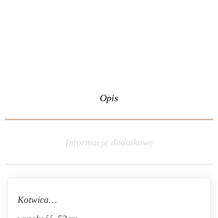
Opis
Informacje dodatkowe
Kotwica…