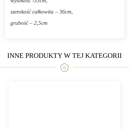
wysokość -53cm,
szerokość całkowita – 36cm,
grubość – 2,5cm
INNE PRODUKTY W TEJ KATEGORII