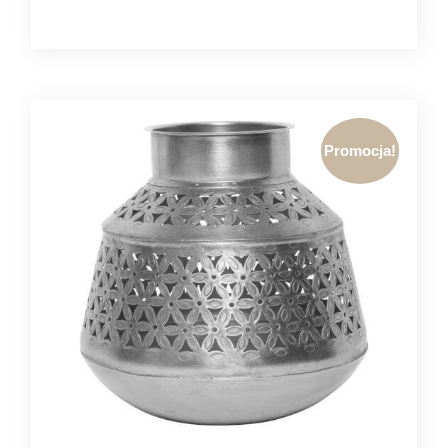
Promocja!