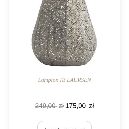
Lampion IB LAURSEN
KOLOR
249,00
zł
175,00
zł
szary
złoty
MARKA