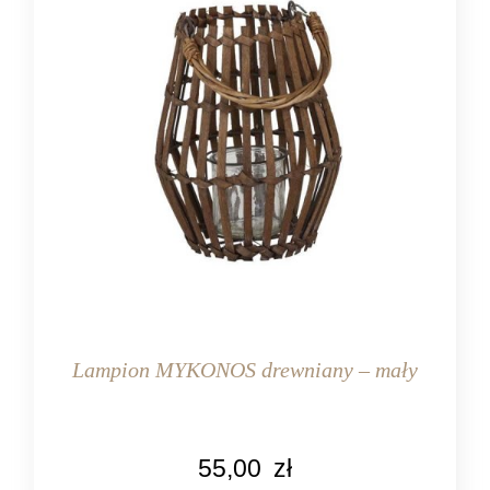
Lampion MYKONOS drewniany – mały
KOLOR
55,00
zł
brązowy