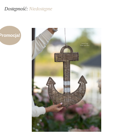
Dostępność:
Niedostępne
Promocja!