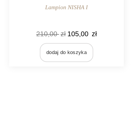
Lampion NISHA I
KOLOR
210,00
zł
105,00
zł
srebrny
MARKA
Ib Laursen
dodaj do koszyka
MATERIAŁ
metal