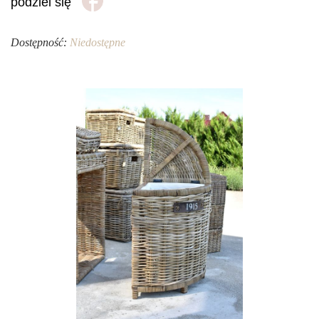
podziel się
Dostępność:
Niedostępne