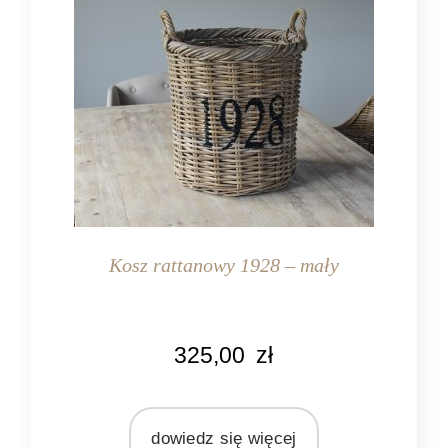
Kosz rattanowy 1928 – mały
KOLOR
325,00
zł
naturalny rattan
MATERIAŁ
rattan
dowiedz się więcej