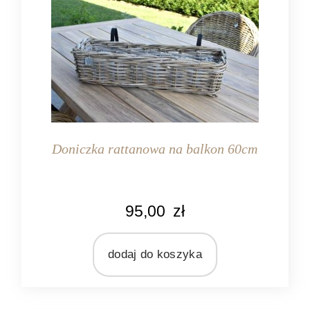
Doniczka rattanowa na balkon 60cm
KOLOR
95,00
zł
naturalny rattan
MATERIAŁ
rattan
dodaj do koszyka