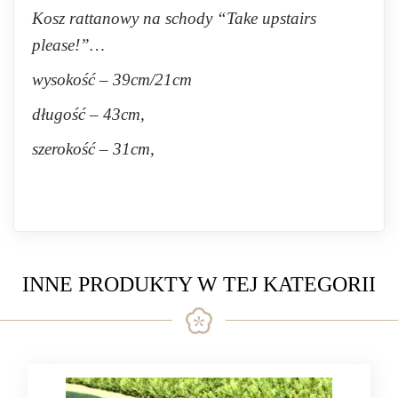
Kosz rattanowy na schody “Take upstairs
please!”…
wysokość – 39cm/21cm
długość – 43cm,
szerokość – 31cm,
INNE PRODUKTY W TEJ KATEGORII