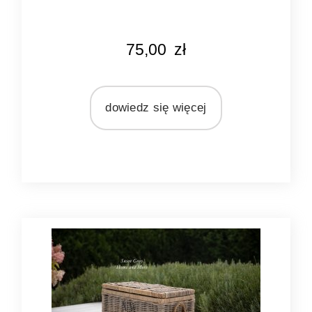
KOLOR
75,00
zł
naturalny rattan
MATERIAŁ
rattan
dowiedz się więcej