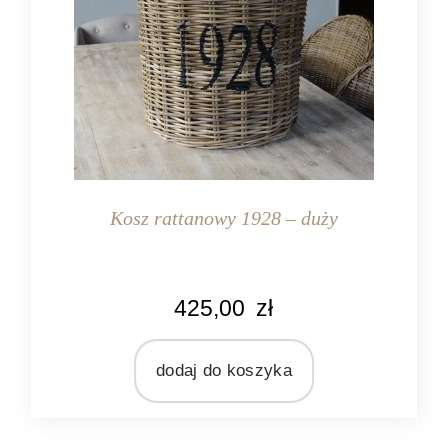
Kosz rattanowy 1928 – duży
KOLOR
425,00
zł
naturalny rattan
MATERIAŁ
rattan
dodaj do koszyka