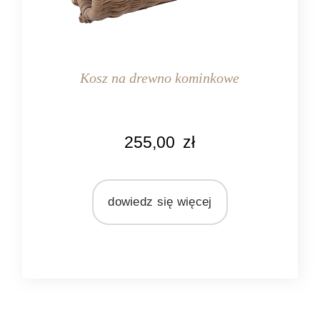
Kosz na drewno kominkowe
KOLOR
255,00
zł
naturalny rattan
MATERIAŁ
rattan
dowiedz się więcej