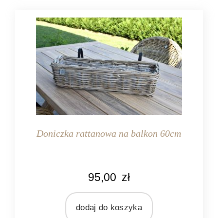
Doniczka rattanowa na balkon 60cm
KOLOR
95,00
zł
naturalny rattan
MATERIAŁ
rattan
dodaj do koszyka