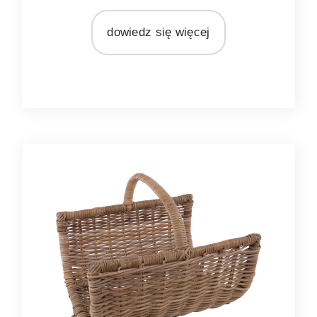
MARKA
Ib Laursen
dowiedz się więcej
MATERIAŁ
rattan