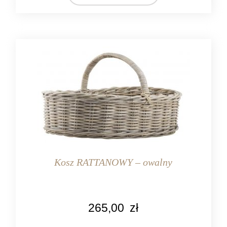
Kosz RATTANOWY – owalny
KOLOR
265,00
zł
naturalny