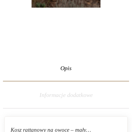
Opis
Informacje dodatkowe
Kosz rattanowy na owoce – mały…