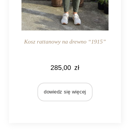
Kosz rattanowy na drewno “1915”
KOLOR
285,00
zł
naturalny rattan
MATERIAŁ
rattan
dowiedz się więcej