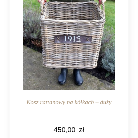
Kosz rattanowy na kółkach – duży
KOLOR
450,00
zł
naturalny rattan