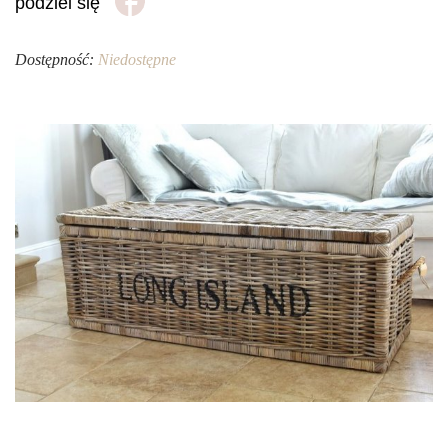
podziel się
Dostępność:
Niedostępne