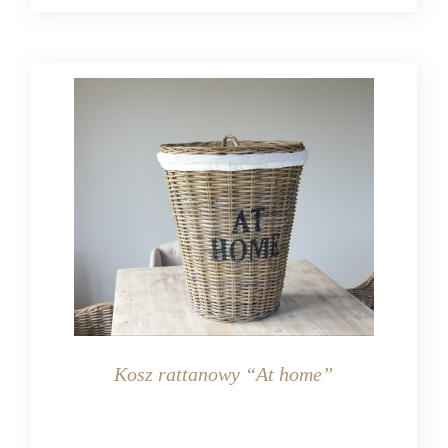
Kosz rattanowy “At home”