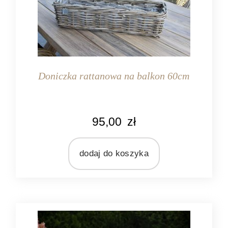
Doniczka rattanowa na balkon 60cm
KOLOR
95,00
zł
naturalny rattan
MATERIAŁ
rattan
dodaj do koszyka