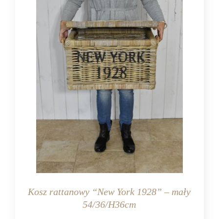
Kosz rattanowy “New York 1928” – mały
54/36/H36cm