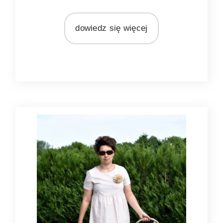
MATERIAŁ
rattan
dowiedz się więcej