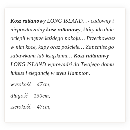
Kosz rattanowy
LONG ISLAND…- cudowny i
niepowtarzalny
kosz rattanowy
, który idealnie
ociepli wnętrze każdego pokoju… Przechowasz
w nim koce, kapy oraz pościele… Zapełnisz go
zabawkami lub książkami…
Kosz rattanowy
LONG ISLAND wprowadzi do Twojego domu
luksus i elegancję w stylu Hampton.
wysokość – 47cm,
długość – 130cm,
szerokość – 47cm,