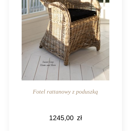
Fotel rattanowy z poduszką
KOLOR
1245,00
zł
czarny
naturalny rattan