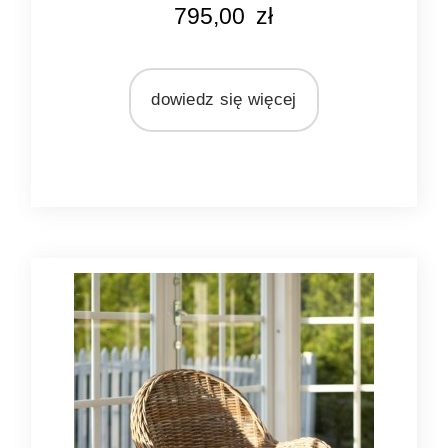
KOLOR
795,00
zł
naturalny rattan
MATERIAŁ
rattan
dowiedz się więcej