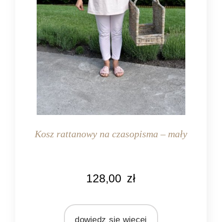
Kosz rattanowy na czasopisma – mały
KOLOR
128,00
zł
naturalny rattan
MATERIAŁ
rattan
dowiedz się więcej