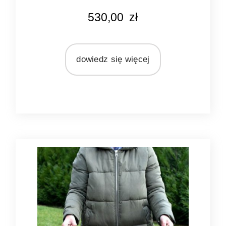
KOLOR
530,00
zł
naturalny rattan
MATERIAŁ
rattan
dowiedz się więcej