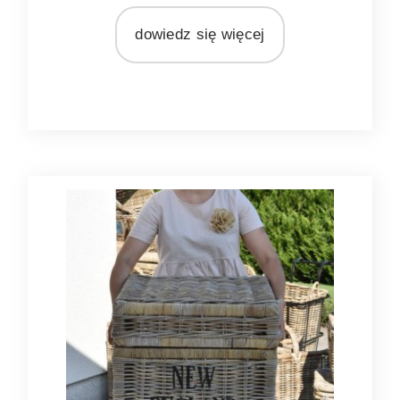
MATERIAŁ
dowiedz się więcej
bawełna
rattan