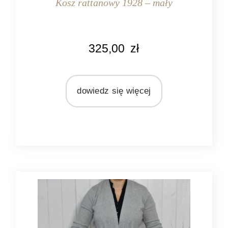
Kosz rattanowy 1928 – mały
KOLOR
325,00
zł
naturalny rattan
MATERIAŁ
rattan
dowiedz się więcej