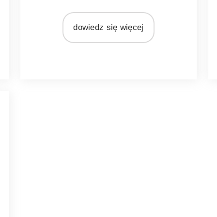
MATERIAŁ
rattan
dowiedz się więcej