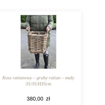
Kosz rattanowy – gruby rattan – mały
35/35/H35cm
KOLOR
380,00
zł
aturalny rattan