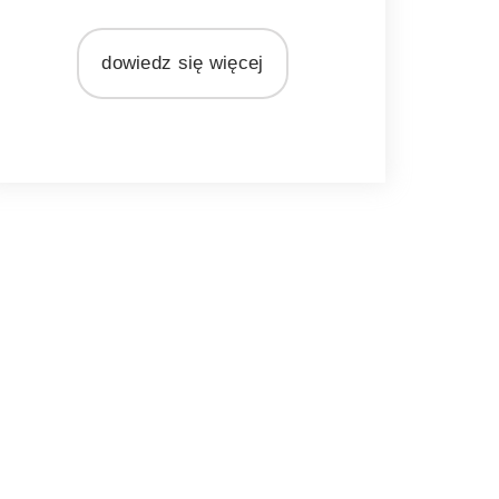
MATERIAŁ
rattan
dowiedz się więcej