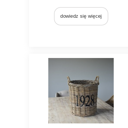
MATERIAŁ
rattan
dowiedz się więcej