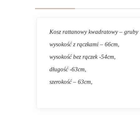
Kosz rattanowy kwadratowy – gruby 
wysokość z rączkami – 66cm,
wysokość bez rączek -54cm,
długość -63cm,
szerokość – 63cm,