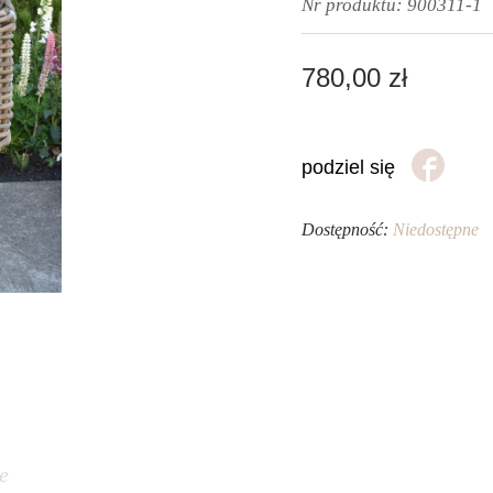
Nr produktu:
900311-1
780,00
zł
podziel się
Dostępność:
Niedostępne
e