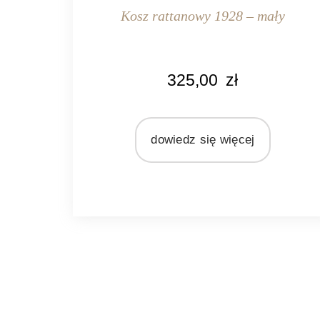
Kosz rattanowy 1928 – mały
KOLOR
325,00
zł
naturalny rattan
MATERIAŁ
rattan
dowiedz się więcej