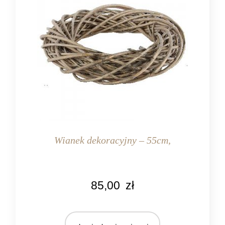
Wianek dekoracyjny – 55cm,
KOLOR
85,00
zł
naturalny rattan
MATERIAŁ
rattan