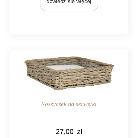
dowiedz się więcej
Koszyczek na serwetki
KOLOR
27,00
zł
naturalny