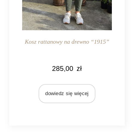
Kosz rattanowy na drewno “1915”
KOLOR
285,00
zł
naturalny rattan
MATERIAŁ
rattan
dowiedz się więcej