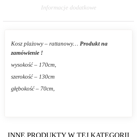
Informacje dodatkowe
Kosz plażowy – rattanowy…
Produkt na
zamówienie !
wysokość – 170cm,
szerokość – 130cm
głębokość – 70cm,
INNE PRODUKTY W TEJ KATEGORII