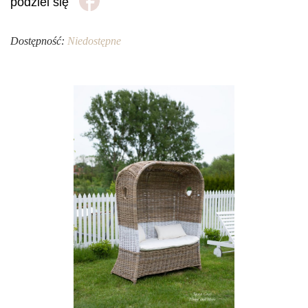
podziel się
Dostępność:
Niedostępne