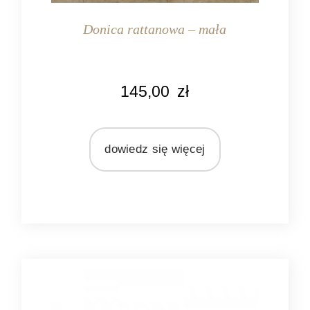
Donica rattanowa – mała
KOLOR
145,00
zł
naturalny rattan
MATERIAŁ
rattan
dowiedz się więcej
plastik