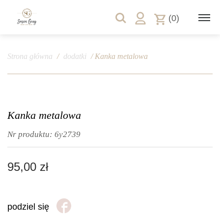
(0)
Strona główna
/
dodatki
/ Kanka metalowa
Kanka metalowa
Nr produktu:
6y2739
95,00
zł
podziel się