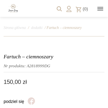
(0)
Strona główna
/
dodatki
/ Fartuch – ciemnoszary
Fartuch – ciemnoszary
Nr produktu:
A2818999DG
150,00
zł
podziel się