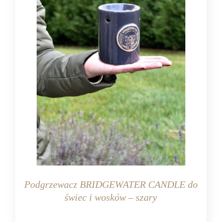
Podgrzewacz BRIDGEWATER CANDLE do
świec i wosków – szary
KOLOR