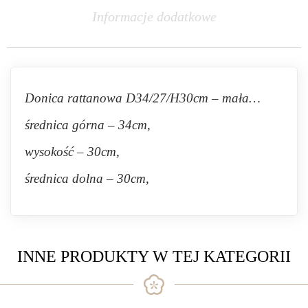
Informacje dodatkowe
Donica rattanowa D34/27/H30cm – mała…
średnica górna – 34cm,
wysokość – 30cm,
średnica dolna – 30cm,
INNE PRODUKTY W TEJ KATEGORII