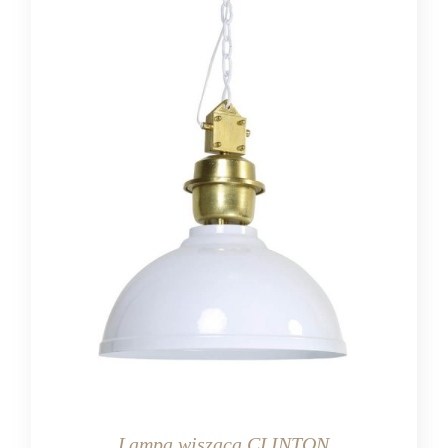
Lampa wisząca CLINTON