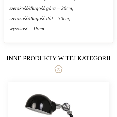
szerokość/długość góra – 20cm,
szerokość/długość dół – 30cm,
wysokość – 18cm,
INNE PRODUKTY W TEJ KATEGORII