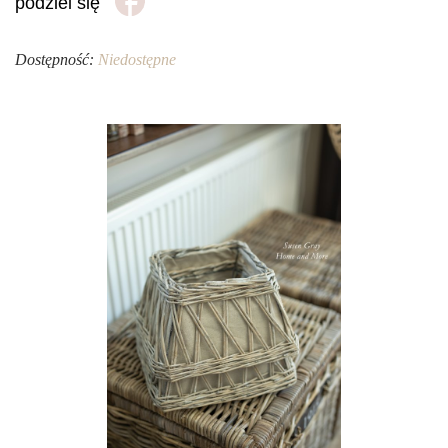
podziel się
Dostępność:
Niedostępne