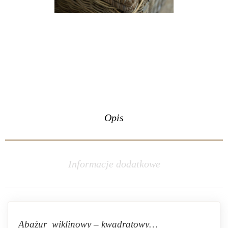
Opis
Informacje dodatkowe
Abażur wiklinowy – kwadratowy…