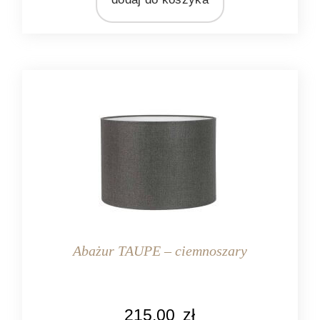
MATERIAŁ
tekstylia
Abażur TAUPE – ciemnoszary
KOLOR
215,00
zł
ciemnoszary