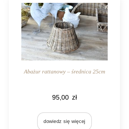
Abażur rattanowy – średnica 25cm
KOLOR
95,00
zł
brązowy
MATERIAŁ
rattan
dowiedz się więcej