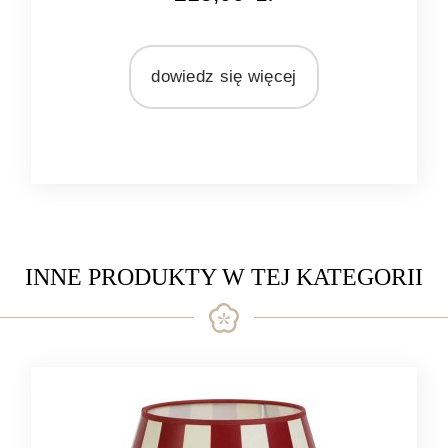
MARKA
Light&Living
dowiedz się więcej
MATERIAŁ
len
INNE PRODUKTY W TEJ KATEGORII