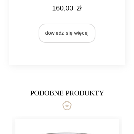
KOLOR
160,00
zł
brązowy
MATERIAŁ
rattan
dowiedz się więcej
PODOBNE PRODUKTY