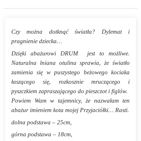
Czy można dotknąć światła? Dylemat i
pragnienie dziecka…
Dzięki abażurowi DRUM jest to możliwe.
Naturalna lniana otulina sprawia, że światło
zamienia się w puszystego beżowego kociaka
łaszącego się, rozkosznie mruczącego i
pyszczkiem zapraszającego do pieszczot i figlów.
Powiem Wam w tajemnicy, że nazwałam ten
abażur imieniem kota mojej Przyjaciółki… Rasti.
dolna podstawa – 25cm,
górna podstawa – 18cm,