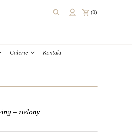
(0)
e
Galerie
Kontakt
ing – zielony