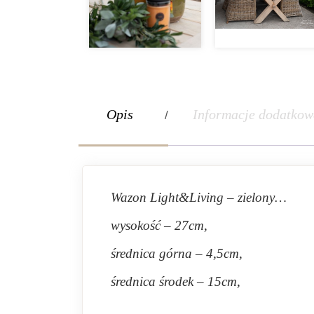
Opis
Informacje dodatkow
Wazon Light&Living – zielony…
wysokość – 27cm,
średnica górna – 4,5cm,
średnica środek – 15cm,