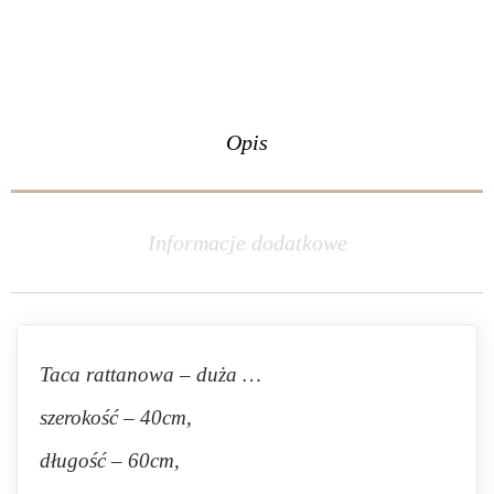
Opis
Informacje dodatkowe
Taca rattanowa – duża …
szerokość – 40cm,
długość – 60cm,