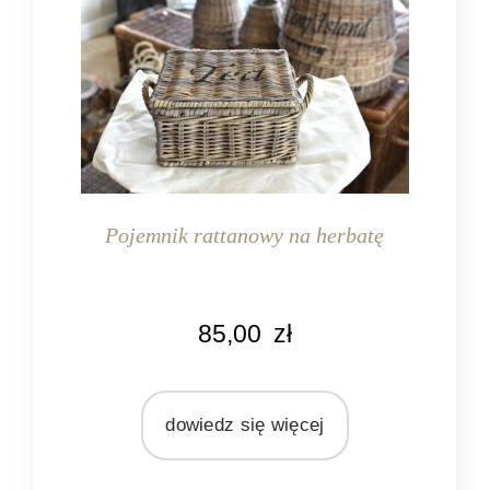
Pojemnik rattanowy na herbatę
KOLOR
85,00
zł
naturalny rattan
MATERIAŁ
rattan
dowiedz się więcej