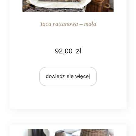
Taca rattanowa – mała
KOLOR
92,00
zł
naturalny rattan
MATERIAŁ
rattan
dowiedz się więcej