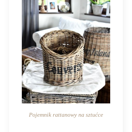
Pojemnik rattanowy na sztućce