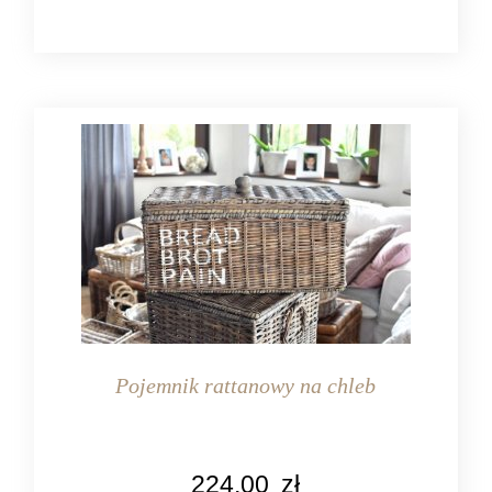
Pojemnik rattanowy na chleb
KOLOR
224,00
zł
naturalny rattan