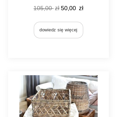
KOLOR
105,00
zł
50,00
zł
naturalny rattan
MATERIAŁ
rattan
dowiedz się więcej