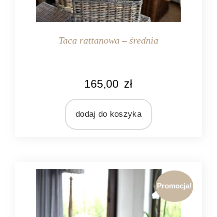
Taca rattanowa – średnia
KOLOR
165,00
zł
naturalny rattan
MATERIAŁ
rattan
dodaj do koszyka
Promocja!