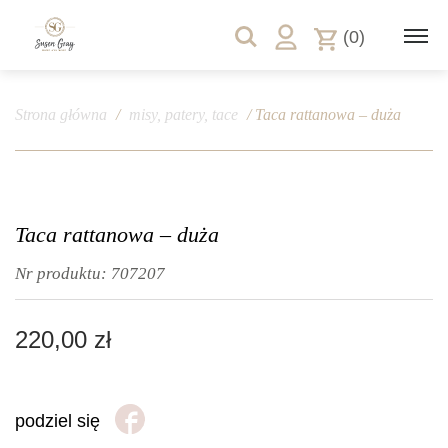
(0)
Strona główna
/
misy, patery, tace
/ Taca rattanowa – duża
Taca rattanowa – duża
Nr produktu:
707207
220,00
zł
podziel się