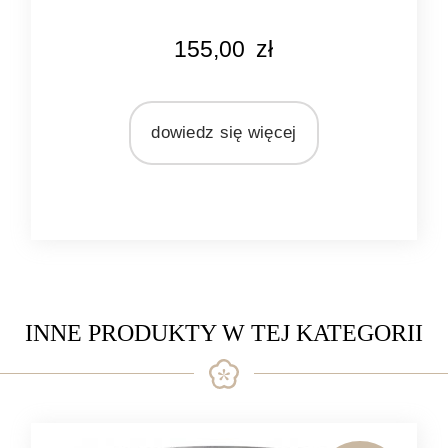
KOLOR
155,00
zł
naturalny rattan
MATERIAŁ
rattan
dowiedz się więcej
INNE PRODUKTY W TEJ KATEGORII