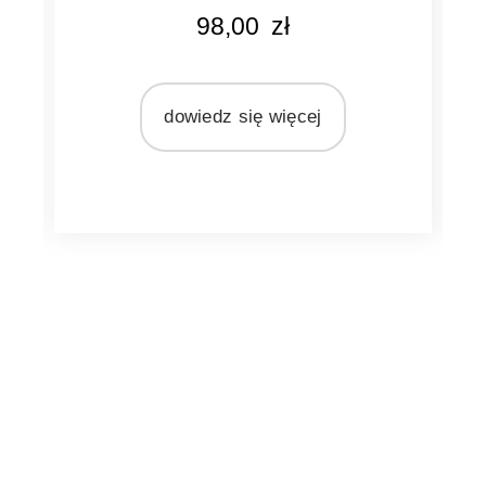
KOLOR
98,00
zł
naturalny rattan
MATERIAŁ
rattan
dowiedz się więcej