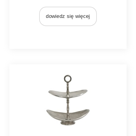
MARKA
Light&Living
dowiedz się więcej
MATERIAŁ
metal