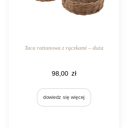
Taca rattanowa z rączkami – duża
KOLOR
98,00
zł
naturalny rattan
MATERIAŁ
rattan
dowiedz się więcej