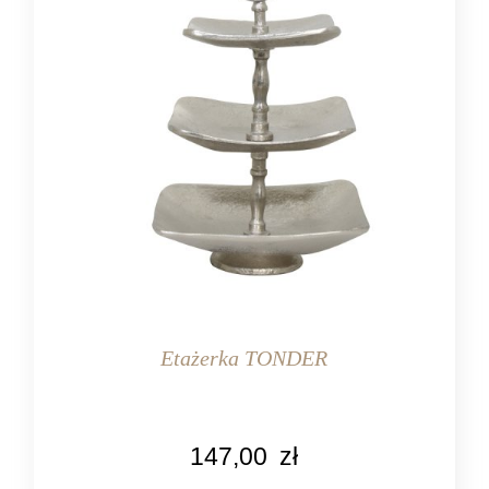
Etażerka TONDER
KOLOR
147,00
zł
srebrny