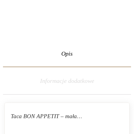
Opis
Informacje dodatkowe
Taca BON APPETIT – mała…