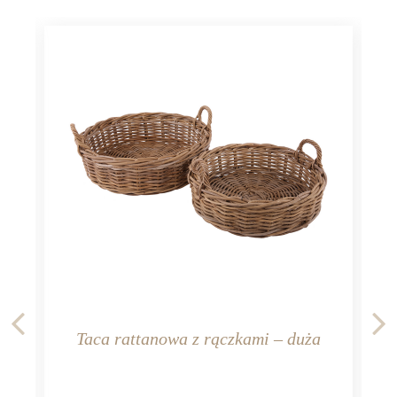
Taca rattanowa z rączkami – duża