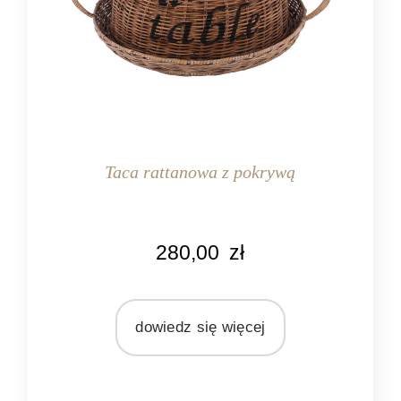
Taca rattanowa z pokrywą
KOLOR
280,00
zł
brązowy
MATERIAŁ
rattan
dowiedz się więcej