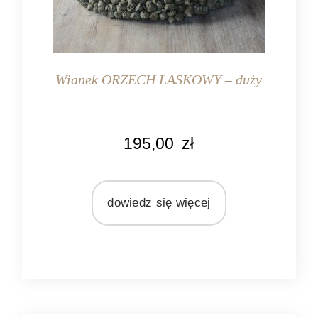
Wianek ORZECH LASKOWY – duży
KOLOR
195,00
zł
ciemnozielony
MATERIAŁ
tworzywo
dowiedz się więcej