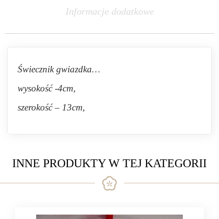
Informacje dodatkowe
Świecznik gwiazdka…
wysokość -4cm,
szerokość – 13cm,
INNE PRODUKTY W TEJ KATEGORII