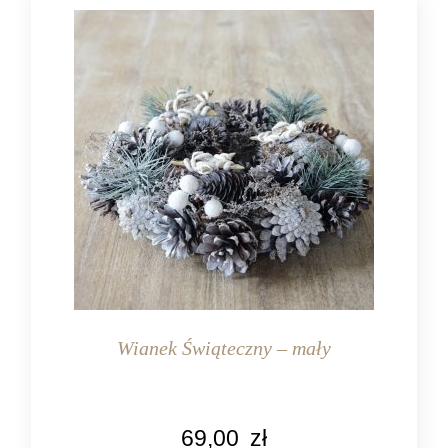
Wianek Świąteczny – mały
KOLOR
69,00
zł
biały