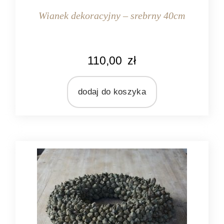
Wianek dekoracyjny – srebrny 40cm
KOLOR
110,00
zł
srebrny
MATERIAŁ
rattan
dodaj do koszyka