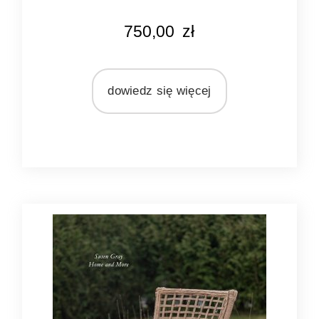
KOLOR
750,00
zł
naturalny rattan
MATERIAŁ
rattan
dowiedz się więcej