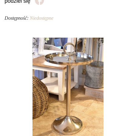
podziel się
Dostępność:
Niedostępne