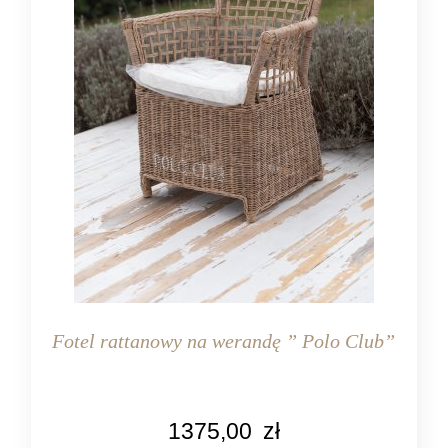
Fotel rattanowy na werandę ” Polo Club”
1375,00
zł