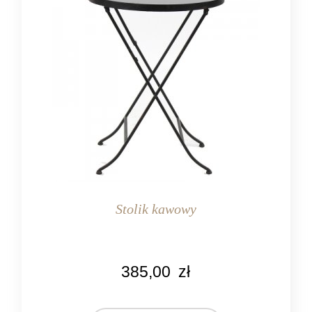
Stolik kawowy
KOLOR
385,00
zł
czarny
MARKA