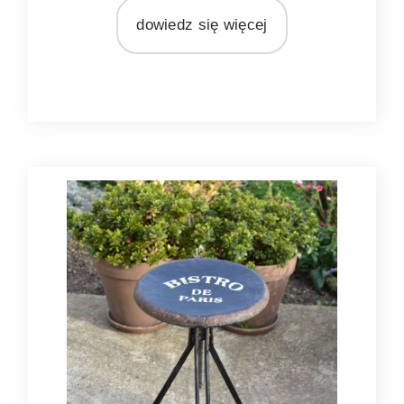
zielony
dowiedz się więcej
MATERIAŁ
metal