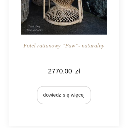
Fotel rattanowy “Paw”- naturalny
KOLOR
2770,00
zł
słomkowy
MATERIAŁ
rattan
dowiedz się więcej