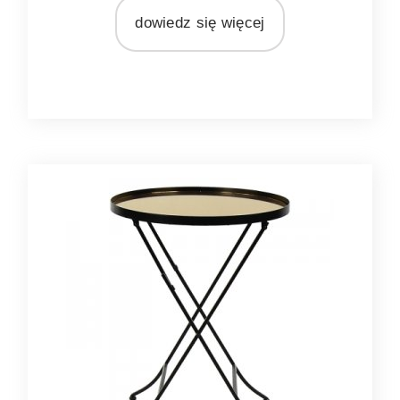
Pomax
dowiedz się więcej
MATERIAŁ
lustro
metal