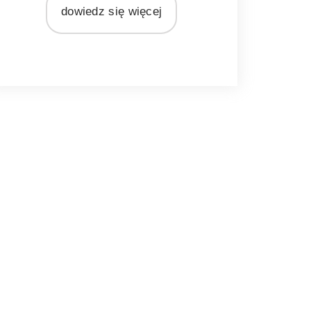
dowiedz się więcej
ATERIAŁ
szkło