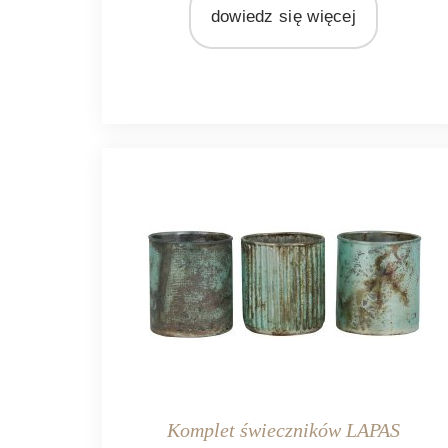
dowiedz się więcej
Ib Laursen
MATERIAŁ
metal
Komplet świeczników LAPAS