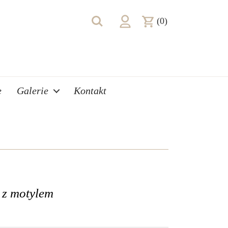
(0)
e
Galerie
Kontakt
y z motylem