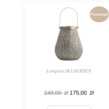
Promocja!
Lampion IB LAURSEN
KOLOR
249,00
zł
175,00
zł
szary
złoty
MARKA