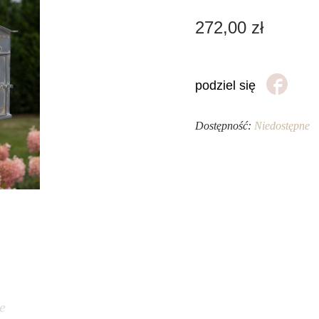
272,00
zł
podziel się
Dostępność:
Niedostępne
e