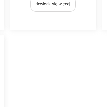
dowiedz się więcej
M