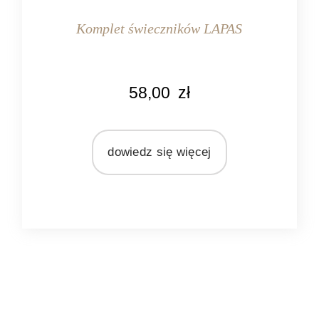
Komplet świeczników LAPAS
MARKA
58,00
zł
Light&Living
MATERIAŁ
szkło
dowiedz się więcej