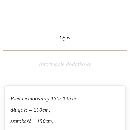
Opis
Informacje dodatkowe
Pled ciemnoszary 150/200cm…
długość – 200cm,
szerokość – 150cm,