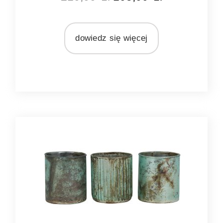
MARKA
Light&Living
dowiedz się więcej
MATERIAŁ
szkło