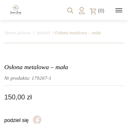
(0)
Strona główna
/
dodatki
/ Osłona metalowa – mała
Osłona metalowa – mała
Nr produktu:
179267-1
150,00
zł
podziel się