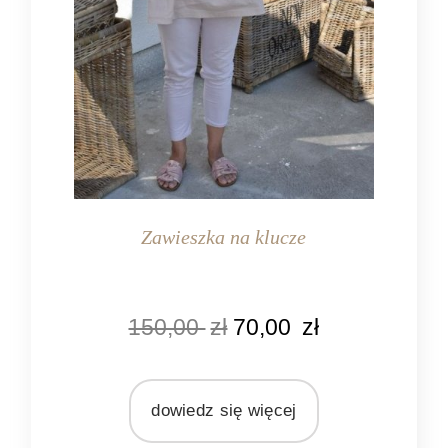
Zawieszka na klucze
KOLOR
150,00
zł
70,00
zł
naturalny rattan
MATERIAŁ
rattan
dowiedz się więcej