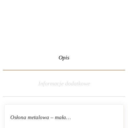
Opis
Informacje dodatkowe
Osłona metalowa – mała…