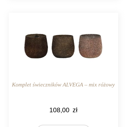
Komplet świeczników ALVEGA – mix różowy
KOLOR
108,00
zł
różowy
MARKA