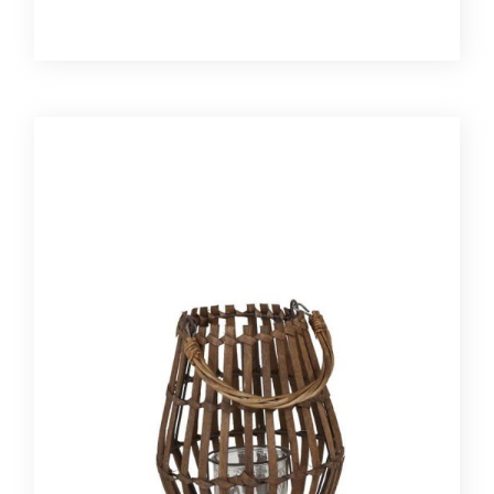
metal