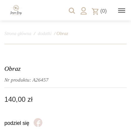
(0)
Strona główna
/
dodatki
/ Obraz
Obraz
Nr produktu:
A26457
140,00
zł
podziel się