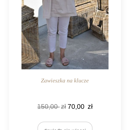
Zawieszka na klucze
KOLOR
150,00
zł
70,00
zł
naturalny rattan
MATERIAŁ
rattan