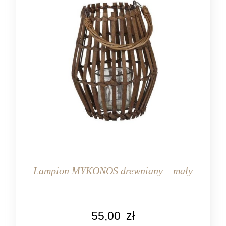
Lampion MYKONOS drewniany – mały
KOLOR
55,00
zł
brązowy