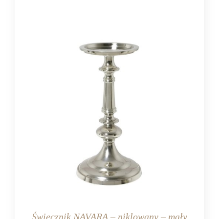
Świecznik NAVARA – niklowany – mały