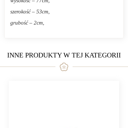
wysokość – 77cm,
szerokość – 53cm,
grubość – 2cm,
INNE PRODUKTY W TEJ KATEGORII