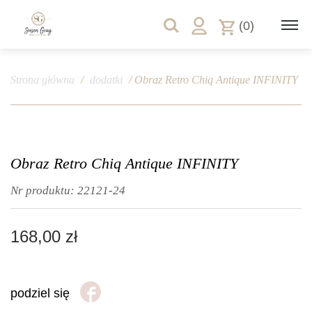
(0)
Strona główna
/
dodatki
/ Obraz Retro Chiq Antique INFINITY
Obraz Retro Chiq Antique INFINITY
Nr produktu:
22121-24
168,00
zł
podziel się