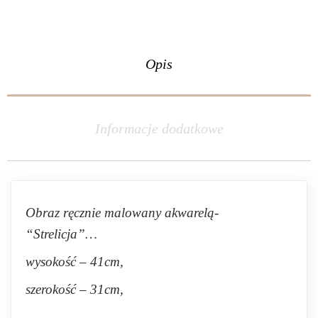
Opis
Informacje dodatkowe
Obraz ręcznie malowany akwarelą-
“Strelicja”…
wysokość – 41cm,
szerokość – 31cm,