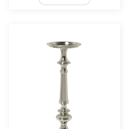
MATERIAŁ
metal