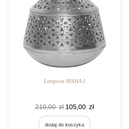
Lampion NISHA I
KOLOR
210,00
zł
105,00
zł
srebrny
MARKA
Ib Laursen
dodaj do koszyka