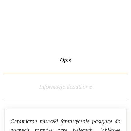
Opis
Informacje dodatkowe
Ceramiczne miseczki fantastycznie pasujące do
nocnych rozmów przy świecach. Jabłkowe