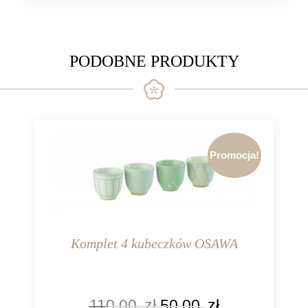
metal
PODOBNE PRODUKTY
Promocja!
Komplet 4 kubeczków OSAWA
KOLOR
110,00
zł
50,00
zł