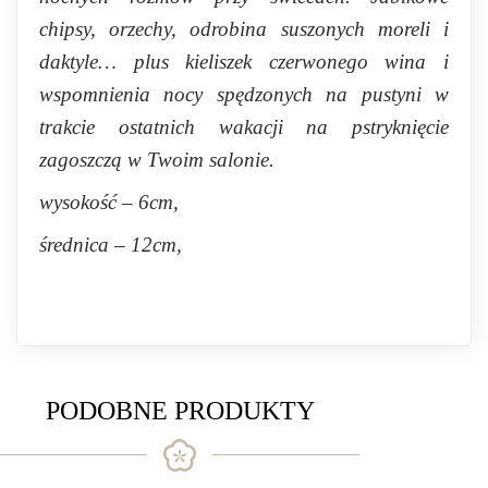
chipsy, orzechy, odrobina suszonych moreli i
daktyle… plus kieliszek czerwonego wina i
wspomnienia nocy spędzonych na pustyni w
trakcie ostatnich wakacji na pstryknięcie
zagoszczą w Twoim salonie.
wysokość – 6cm,
średnica – 12cm,
PODOBNE PRODUKTY