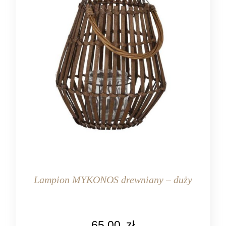
Lampion MYKONOS drewniany – duży
KOLOR
65,00
zł