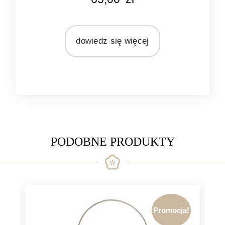
brązowy
MARKA
Light&Living
dowiedz się więcej
MATERIAŁ
drewno
PODOBNE PRODUKTY
Promocja!