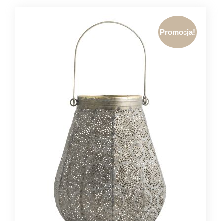
Promocja!