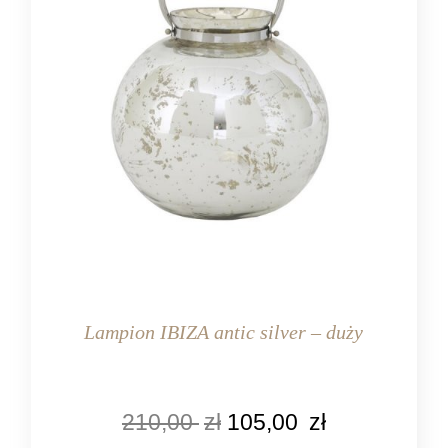
Lampion IBIZA antic silver – duży
KOLOR
210,00
zł
105,00
zł
srebrny