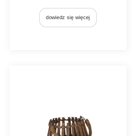
MARKA
Light&Living
dowiedz się więcej
MATERIAŁ
szkło