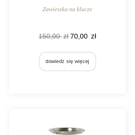
Zawieszka na klucze
KOLOR
150,00
zł
70,00
zł
naturalny rattan
MATERIAŁ
rattan
dowiedz się więcej