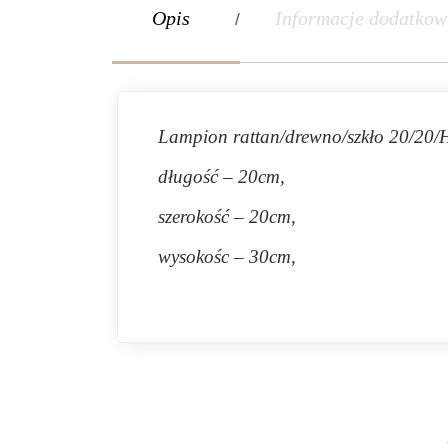
Opis
Informacje dodatkow
Lampion rattan/drewno/szkło 20/20
długość – 20cm,
szerokość – 20cm,
wysokośc – 30cm,