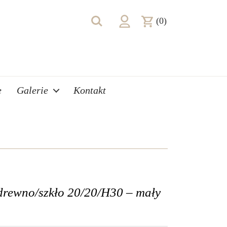
(0)
e
Galerie
Kontakt
drewno/szkło 20/20/H30 – mały