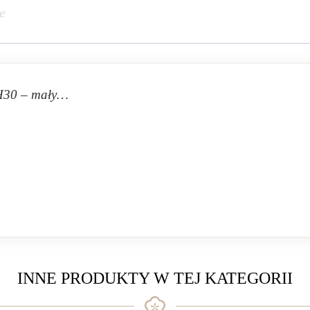
e
/H30 – mały…
INNE PRODUKTY W TEJ KATEGORII