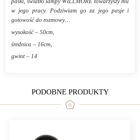
paski, światło lampy WILLMORE towarzyszy mu
w jego pracy. Podziwiam go za jego pasje i
gotowość do rozmowy…
wysokość – 50cm,
średnica – 16cm,
gwint – 14
PODOBNE PRODUKTY