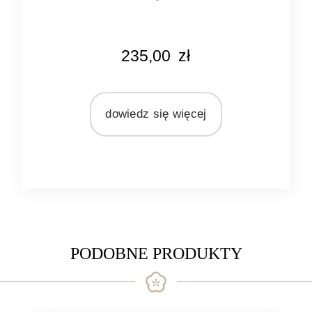
KOLOR
235,00
zł
brązowy
MATERIAŁ
rattan
dowiedz się więcej
PODOBNE PRODUKTY