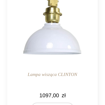
Lampa wisząca CLINTON
KOLOR
1097,00
zł
biały
złoty