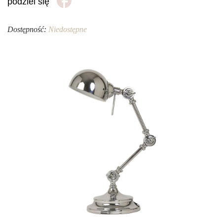
podziel się
Dostępność:
Niedostępne