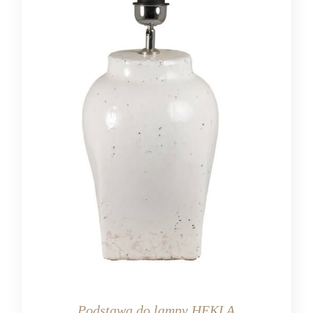
Podstawa do lampy HEKLA