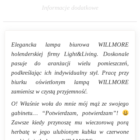
Informacje dodatkowe
Elegancka lampa biurowa WILLMORE
holenderskiej firmy Light&Living. Doskonale
pasuje do aranżacji wielu pomieszczeń,
podkreślając ich indywidualny styl. Pracę przy
biurku oświetlonym lampą WILLMORE
zamienisz w czystą przyjemność.
O! Właśnie woła do mnie mój mąż ze swojego
gabinetu… “Potwierdzam, potwierdzam”!
Zawsze kiedy przynoszę mu wieczorową porą
herbatę w jego ulubionym kubku w czerwone