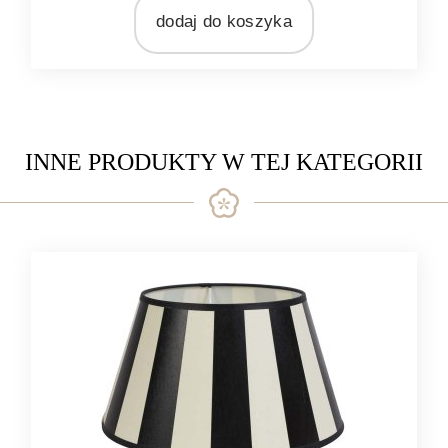
dodaj do koszyka
MARKA
Light&Living
MATERIAŁ
metal
INNE PRODUKTY W TEJ KATEGORII