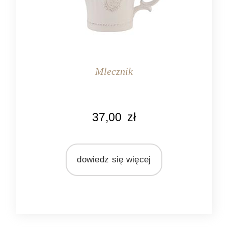
Mlecznik
KOLOR
37,00
zł
biały
MATERIAŁ
ceramika
dowiedz się więcej