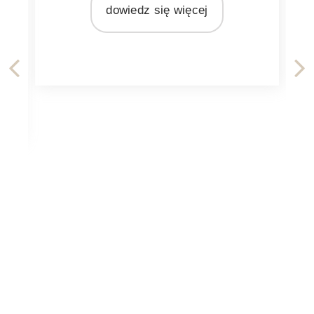
edz się więcej