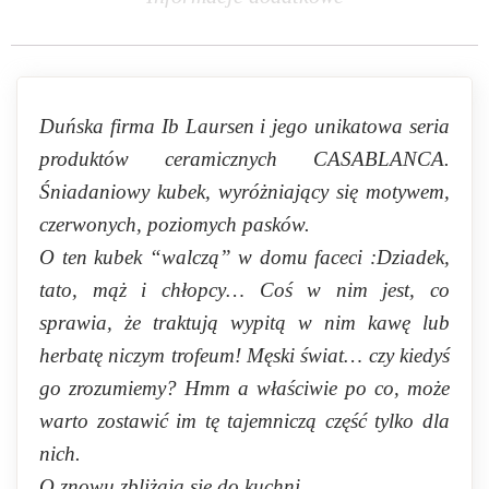
Duńska firma Ib Laursen i jego unikatowa seria
produktów ceramicznych CASABLANCA.
Śniadaniowy kubek, wyróżniający się motywem,
czerwonych, poziomych pasków.
O ten kubek “walczą” w domu faceci :Dziadek,
tato, mąż i chłopcy… Coś w nim jest, co
sprawia, że traktują wypitą w nim kawę lub
herbatę niczym trofeum! Męski świat… czy kiedyś
go zrozumiemy? Hmm a właściwie po co, może
warto zostawić im tę tajemniczą część tylko dla
nich.
O znowu zbliżają się do kuchni…