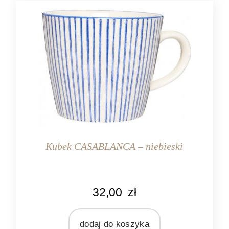
Kubek CASABLANCA – niebieski
KOLOR
32,00
zł
kremowy
niebieski
dodaj do koszyka
MARKA