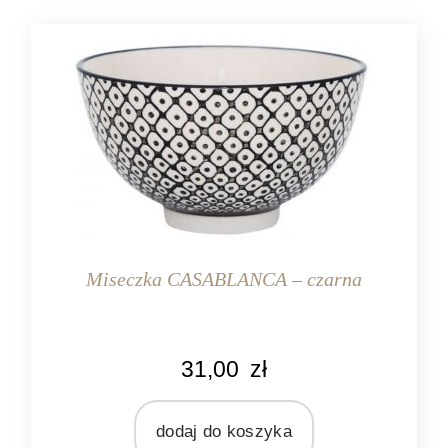
ceramika
Miseczka CASABLANCA – czarna
KOLOR
31,00
zł
czarny
kremowy
dodaj do koszyka
MARKA