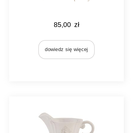
85,00
zł
dowiedz się więcej