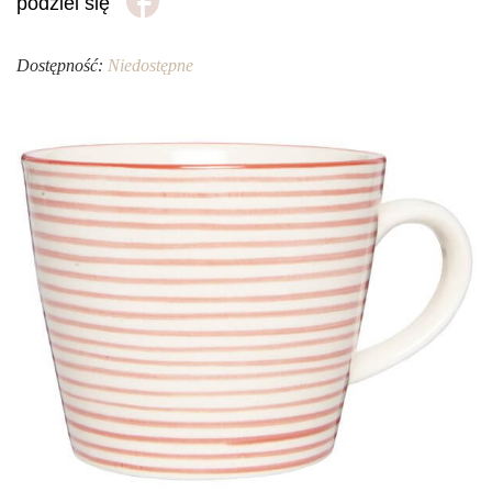
podziel się
Dostępność:
Niedostępne