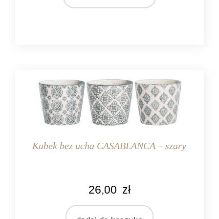
MATERIAŁ
ceramika
Kubek bez ucha CASABLANCA – szary
KOLOR
26,00
zł
kremowy
szary