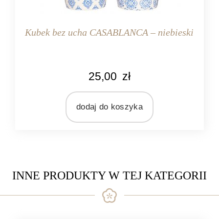
Kubek bez ucha CASABLANCA – niebieski
KOLOR
25,00
zł
kremowy
niebieski
dodaj do koszyka
MARKA
Ib Laursen
MATERIAŁ
ceramika
INNE PRODUKTY W TEJ KATEGORII