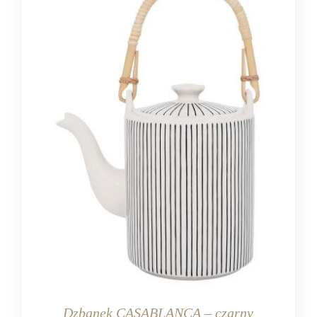
Dzbanek CASABLANCA – czarny